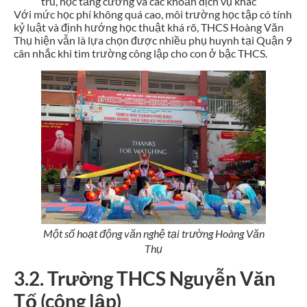
trú, học tăng cường và các khoản dịch vụ khác
Với mức học phí không quá cao, môi trường học tập có tính
kỷ luật và định hướng học thuật khá rõ, THCS Hoàng Văn
Thụ hiện vẫn là lựa chọn được nhiều phụ huynh tại Quận 9
cân nhắc khi tìm trường công lập cho con ở bậc THCS.
Một số hoạt động văn nghệ tại trường Hoàng Văn
Thụ
3.2. Trường THCS Nguyễn Văn
Tố (công lập)