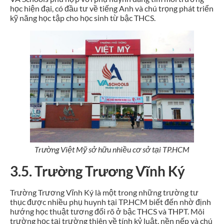
học hiện đại, có đầu tư về tiếng Anh và chú trọng phát triển
kỹ năng học tập cho học sinh từ bậc THCS.
Trường Việt Mỹ sở hữu nhiều cơ sở tại TP.HCM
3.5. Trường Trương Vĩnh Ký
Trường Trương Vĩnh Ký là một trong những trường tư
thục được nhiều phụ huynh tại TP.HCM biết đến nhờ định
hướng học thuật tương đối rõ ở bậc THCS và THPT. Môi
trường học tại trường thiên về tính kỷ luật, nền nếp và chú