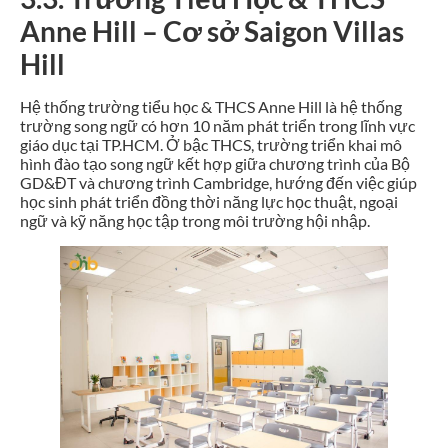
Anne Hill – Cơ sở Saigon Villas
Hill
Hệ thống trường tiểu học & THCS Anne Hill là hệ thống
trường song ngữ có hơn 10 năm phát triển trong lĩnh vực
giáo dục tại TP.HCM. Ở bậc THCS, trường triển khai mô
hình đào tạo song ngữ kết hợp giữa chương trình của Bộ
GD&ĐT và chương trình Cambridge, hướng đến việc giúp
học sinh phát triển đồng thời năng lực học thuật, ngoại
ngữ và kỹ năng học tập trong môi trường hội nhập.