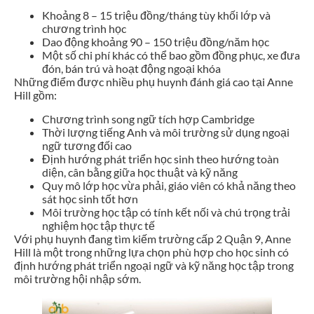
Khoảng 8 – 15 triệu đồng/tháng tùy khối lớp và
chương trình học
Dao động khoảng 90 – 150 triệu đồng/năm học
Một số chi phí khác có thể bao gồm đồng phục, xe đưa
đón, bán trú và hoạt động ngoại khóa
Những điểm được nhiều phụ huynh đánh giá cao tại Anne
Hill gồm:
Chương trình song ngữ tích hợp Cambridge
Thời lượng tiếng Anh và môi trường sử dụng ngoại
ngữ tương đối cao
Định hướng phát triển học sinh theo hướng toàn
diện, cân bằng giữa học thuật và kỹ năng
Quy mô lớp học vừa phải, giáo viên có khả năng theo
sát học sinh tốt hơn
Môi trường học tập có tính kết nối và chú trọng trải
nghiệm học tập thực tế
Với phụ huynh đang tìm kiếm trường cấp 2 Quận 9, Anne
Hill là một trong những lựa chọn phù hợp cho học sinh có
định hướng phát triển ngoại ngữ và kỹ năng học tập trong
môi trường hội nhập sớm.