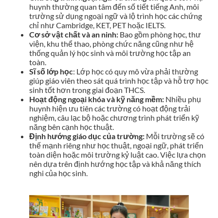
huynh thường quan tâm đến số tiết tiếng Anh, môi
trường sử dụng ngoại ngữ và lộ trình học các chứng
chỉ như Cambridge, KET, PET hoặc IELTS.
Cơ sở vật chất và an ninh:
Bao gồm phòng học, thư
viện, khu thể thao, phòng chức năng cũng như hệ
thống quản lý học sinh và môi trường học tập an
toàn.
Sĩ số lớp học
: Lớp học có quy mô vừa phải thường
giúp giáo viên theo sát quá trình học tập và hỗ trợ học
sinh tốt hơn trong giai đoạn THCS.
Hoạt động ngoại khóa và kỹ năng mềm:
Nhiều phụ
huynh hiện ưu tiên các trường có hoạt động trải
nghiệm, câu lạc bộ hoặc chương trình phát triển kỹ
năng bên cạnh học thuật.
Định hướng giáo dục của trường:
Mỗi trường sẽ có
thế mạnh riêng như học thuật, ngoại ngữ, phát triển
toàn diện hoặc môi trường kỷ luật cao. Việc lựa chọn
nên dựa trên định hướng học tập và khả năng thích
nghi của học sinh.