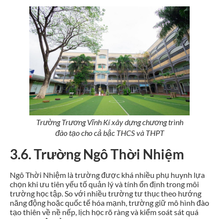
Trường Trương Vĩnh Kí xây dựng chương trình
đào tạo cho cả bậc THCS và THPT
3.6. Trường Ngô Thời Nhiệm
Ngô Thời Nhiệm là trường được khá nhiều phụ huynh lựa
chọn khi ưu tiên yếu tố quản lý và tính ổn định trong môi
trường học tập. So với nhiều trường tư thục theo hướng
năng động hoặc quốc tế hóa mạnh, trường giữ mô hình đào
tạo thiên về nề nếp, lịch học rõ ràng và kiểm soát sát quá