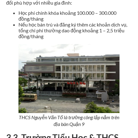
đối phù hợp với nhiều gia đình:
Học phí chính khóa khoảng 100.000 – 300.000
đồng/tháng
Nếu học bán trú và đăng ký thêm các khoản dịch vụ,
tổng chi phí thường dao động khoảng 1 – 2,5 triệu
đồng/tháng
THCS Nguyễn Văn Tố là trường công lập nằm trên
địa bàn Quận 9
3.3. Trường Tiểu Học & THCS