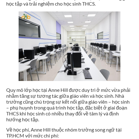
học tập và trải nghiệm cho học sinh THCS.
Quy mô lớp học tại Anne Hill được duy trì ở mức vừa phải
nhằm tăng sự tương tác giữa giáo viên và học sinh. Nhà
trường cũng chú trọng sự kết nối giữa giáo viên – học sinh
– phụ huynh trong quá trình học tập, đặc biệt ở giai đoạn
THCS khi học sinh có nhiều thay đổi về tâm lý và định
hướng học tập.
Về học phí, Anne Hill thuộc nhóm trường song ngữ tại
TP.HCM với mức chi phí: