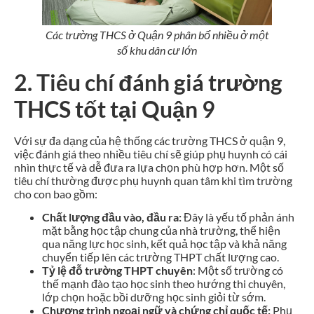
Các trường THCS ở Quận 9 phân bổ nhiều ở một
số khu dân cư lớn
2. Tiêu chí đánh giá trường
THCS tốt tại Quận 9
Với sự đa dạng của hệ thống các trường THCS ở quận 9,
việc đánh giá theo nhiều tiêu chí sẽ giúp phụ huynh có cái
nhìn thực tế và dễ đưa ra lựa chọn phù hợp hơn. Một số
tiêu chí thường được phụ huynh quan tâm khi tìm trường
cho con bao gồm:
Chất lượng đầu vào, đầu ra:
Đây là yếu tố phản ánh
mặt bằng học tập chung của nhà trường, thể hiện
qua năng lực học sinh, kết quả học tập và khả năng
chuyển tiếp lên các trường THPT chất lượng cao.
Tỷ lệ đỗ trường THPT chuyên
: Một số trường có
thế mạnh đào tạo học sinh theo hướng thi chuyên,
lớp chọn hoặc bồi dưỡng học sinh giỏi từ sớm.
Chương trình ngoại ngữ và chứng chỉ quốc tế:
Phụ