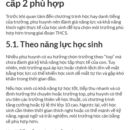
cấp 2 phù hợp
Trước khi quan tâm đến chương trình học hay danh tiếng
của trường, phụ huynh nên đánh giá năng lực và khả năng
thích nghi thực tế của học sinh để lựa chọn môi trường phù
hợp hơn trong giai đoạn THCS.
5.1. Theo năng lực học sinh
Nhiều phụ huynh có xu hướng chọn trường theo “top” mà
chưa đánh giá kỹ khả năng học tập thực tế của con. Tuy
nhiên, môi trường quá áp lực hoặc chênh lệch lớn về mặt
bằng học lực có thể khiến học sinh dễ mất tự tin và gặp khó
khăn trong thời gian đầu.
Nếu học sinh có khả năng tự học tốt, tiếp thu nhanh và có
định hướng thi chuyên hoặc trường top, phụ huynh có thể
ưu tiên các trường thiên về học thuật, có chương trình
tăng cường hoặc tỷ lệ thi lớp 10 cao. Ngược lại, với học
sinh cần thêm thời gian thích nghi hoặc có thế mạnh về kỹ
năng, ngoại ngữ và trải nghiệm, môi trường học cân bằng
sẽ phù hợp hơn.