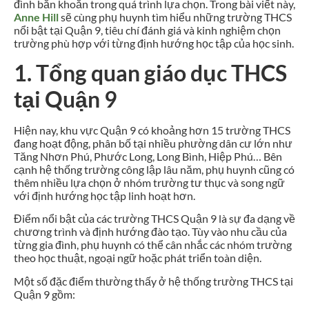
đình băn khoăn trong quá trình lựa chọn. Trong bài viết này,
Anne Hill
sẽ cùng phụ huynh tìm hiểu những trường THCS
nổi bật tại Quận 9, tiêu chí đánh giá và kinh nghiệm chọn
trường phù hợp với từng định hướng học tập của học sinh.
1. Tổng quan giáo dục THCS
tại Quận 9
Hiện nay, khu vực Quận 9 có khoảng hơn 15 trường THCS
đang hoạt động, phân bố tại nhiều phường dân cư lớn như
Tăng Nhơn Phú, Phước Long, Long Bình, Hiệp Phú… Bên
cạnh hệ thống trường công lập lâu năm, phụ huynh cũng có
thêm nhiều lựa chọn ở nhóm trường tư thục và song ngữ
với định hướng học tập linh hoạt hơn.
Điểm nổi bật của các trường THCS Quận 9 là sự đa dạng về
chương trình và định hướng đào tạo. Tùy vào nhu cầu của
từng gia đình, phụ huynh có thể cân nhắc các nhóm trường
theo học thuật, ngoại ngữ hoặc phát triển toàn diện.
Một số đặc điểm thường thấy ở hệ thống trường THCS tại
Quận 9 gồm: