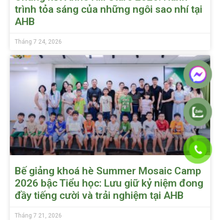
trình tỏa sáng của những ngôi sao nhí tại
AHB
Tháng 7 24, 2026
Bế giảng khoá hè Summer Mosaic Camp
2026 bậc Tiểu học: Lưu giữ kỷ niệm đong
đầy tiếng cười và trải nghiệm tại AHB
Tháng 7 21, 2026