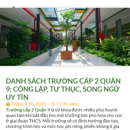
DANH SÁCH TRƯỜNG CẤP 2 QUẬN
9: CÔNG LẬP, TƯ THỤC, SONG NGỮ
UY TÍN
Tháng 5 30, 2026
11:00 sáng
Trường cấp 2 Quận 9
là từ khóa được nhiều phụ huynh
quan tâm khi bắt đầu tìm môi trường học phù hợp cho con
ở giai đoạn THCS. Mỗi trường sẽ có định hướng đào tạo,
chương trình học và mức học phí riêng, khiến không ít gia