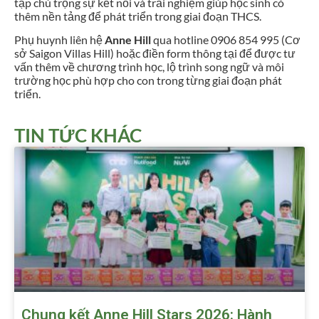
tập chú trọng sự kết nối và trải nghiệm giúp học sinh có
thêm nền tảng để phát triển trong giai đoạn THCS.
Phụ huynh liên hệ
Anne Hill
qua hotline 0906 854 995 (Cơ
sở Saigon Villas Hill) hoặc điền form thông tại để được tư
vấn thêm về chương trình học, lộ trình song ngữ và môi
trường học phù hợp cho con trong từng giai đoạn phát
triển.
TIN TỨC KHÁC
Chung kết Anne Hill Stars 2026: Hành