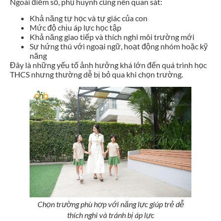
Ngoài điểm số, phụ huynh cũng nên quan sát:
Khả năng tự học và tự giác của con
Mức độ chịu áp lực học tập
Khả năng giao tiếp và thích nghi môi trường mới
Sự hứng thú với ngoại ngữ, hoạt động nhóm hoặc kỹ
năng
Đây là những yếu tố ảnh hưởng khá lớn đến quá trình học
THCS nhưng thường dễ bị bỏ qua khi chọn trường.
Chọn trường phù hợp với năng lực giúp trẻ dễ
thích nghi và tránh bị áp lực