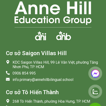
Cơ sở Saigon Villas Hill
KDC Saigon Villas Hill, 99 Lê Văn Việt, phường Tăng
Nhơn Phú, TP. HCM
0906 854 995
info.primary@annehillbilingual.school
Cơ sở Tô Hiến Thành
268 Tô Hiến Thành, phường Hòa Hưng, TP. HCM