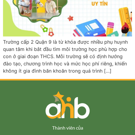
Trường cấp 2 Quận 9 là từ khóa được nhiều phụ huynh
quan tâm khi bắt đầu tìm môi trường học phù hợp cho
con ở giai đoạn THCS. Mỗi trường sẽ có định hướng
đào tạo, chương trình học và mức học phí riêng, khiến
không ít gia đình băn khoăn trong quá trình […]
Thành viên của