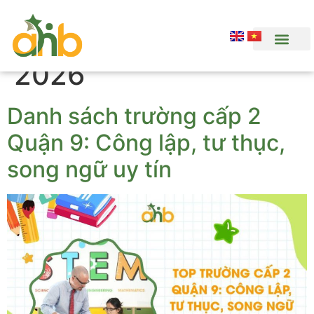
Ngày:
Tháng 5 30,
2026
Danh sách trường cấp 2
Quận 9: Công lập, tư thục,
song ngữ uy tín