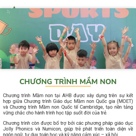
CHƯƠNG TRÌNH MẦM NON
Chương trình Mầm non tại AHB được xây dựng trên sự kết
hợp giữa Chương trình Giáo dục Mầm non Quốc gia (MOET)
và Chương trình Mầm non Quốc tế Cambridge, tạo nền tảng
vững chắc cho hành trình học tập suốt đời của trẻ.
Chương trình còn được bổ trợ bởi các phương pháp giáo dục
Jolly Phonics và Numicon, giúp trẻ phát triển toàn diện về
ngôn ngữ, tư duy toán học và kỹ năng cảm xúc – xã hội.