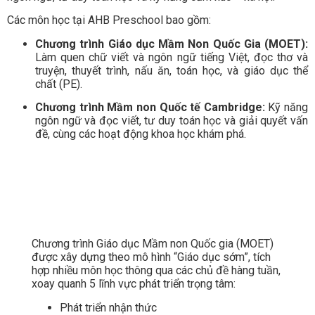
Các môn học tại AHB Preschool bao gồm:
Chương trình Giáo dục Mầm Non Quốc Gia (MOET):
Làm quen chữ viết và ngôn ngữ tiếng Việt, đọc thơ và
truyện, thuyết trình, nấu ăn, toán học, và giáo dục thể
chất (PE).
Chương trình Mầm non Quốc tế Cambridge:
Kỹ năng
ngôn ngữ và đọc viết, tư duy toán học và giải quyết vấn
đề, cùng các hoạt động khoa học khám phá.
Chương trình Giáo dục Mầm non Quốc
Gia
Chương trình Giáo dục Mầm non Quốc gia (MOET)
được xây dựng theo mô hình “Giáo dục sớm”, tích
hợp nhiều môn học thông qua các chủ đề hàng tuần,
xoay quanh 5 lĩnh vực phát triển trọng tâm:
Phát triển nhận thức