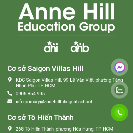
Cơ sở Saigon Villas Hill
KDC Saigon Villas Hill, 99 Lê Văn Việt, phường Tăng
Nhơn Phú, TP. HCM
0906 854 995
info.primary@annehillbilingual.school
Cơ sở Tô Hiến Thành
268 Tô Hiến Thành, phường Hòa Hưng, TP. HCM