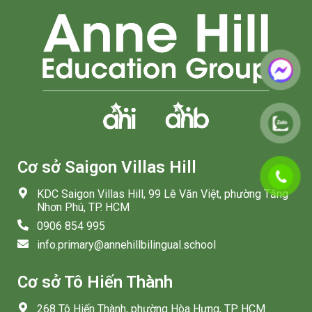
Cơ sở Saigon Villas Hill
KDC Saigon Villas Hill, 99 Lê Văn Việt, phường Tăng
Nhơn Phú, TP. HCM
0906 854 995
info.primary@annehillbilingual.school
Cơ sở Tô Hiến Thành
268 Tô Hiến Thành, phường Hòa Hưng, TP. HCM