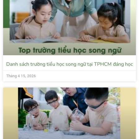
Danh sách trường tiểu học song ngữ tại TPHCM đáng học
Tháng 4 15, 2026