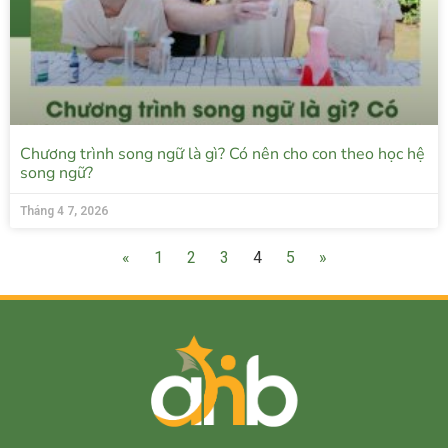
Chương trình song ngữ là gì? Có nên cho con theo học hệ
song ngữ?
Tháng 4 7, 2026
«
1
2
3
4
5
»