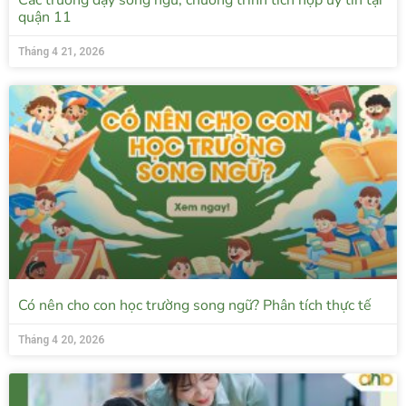
Các trường dạy song ngữ, chương trình tích hợp uy tín tại
quận 11
Tháng 4 21, 2026
Có nên cho con học trường song ngữ? Phân tích thực tế
Tháng 4 20, 2026