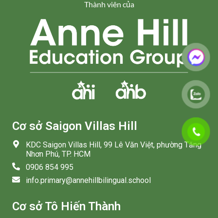
Thành viên của
Cơ sở Saigon Villas Hill
KDC Saigon Villas Hill, 99 Lê Văn Việt, phường Tăng
Nhơn Phú, TP. HCM
0906 854 995
info.primary@annehillbilingual.school
Cơ sở Tô Hiến Thành