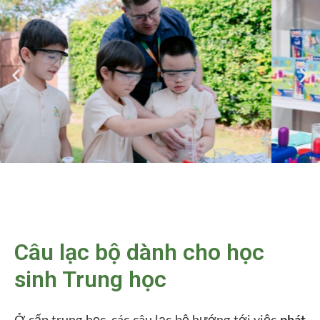
Câu lạc bộ dành cho học
sinh Trung học
Ở cấp trung học, các câu lạc bộ hướng tới việc
phát