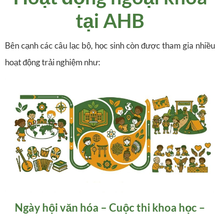
tại AHB
Bên cạnh các câu lạc bộ, học sinh còn được tham gia nhiều
hoạt động trải nghiệm như:
Ngày hội văn hóa –
Cuộc thi khoa học –