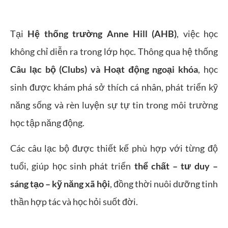
Tại
Hệ thống trường
Anne Hill (AHB)
, việc học
không chỉ diễn ra trong lớp học. Thông qua hệ thống
Câu lạc bộ (Clubs) và Hoạt động ngoại khóa
, học
sinh được khám phá sở thích cá nhân, phát triển kỹ
năng sống và rèn luyện sự tự tin trong môi trường
học tập năng động.
Các câu lạc bộ được thiết kế phù hợp với từng độ
tuổi, giúp học sinh phát triển
thể chất – tư duy –
sáng tạo – kỹ năng xã hội
, đồng thời nuôi dưỡng tinh
thần hợp tác và học hỏi suốt đời.