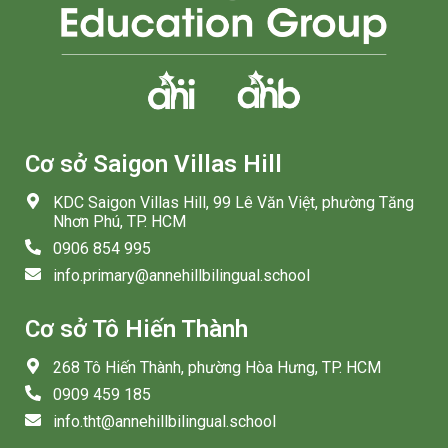
Cơ sở Saigon Villas Hill
KDC Saigon Villas Hill, 99 Lê Văn Việt, phường Tăng
Nhơn Phú, TP. HCM
0906 854 995
info.primary@annehillbilingual.school
Cơ sở Tô Hiến Thành
268 Tô Hiến Thành, phường Hòa Hưng, TP. HCM
0909 459 185
info.tht@annehillbilingual.school