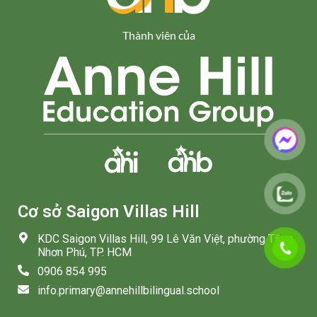
Thành viên của
Cơ sở Saigon Villas Hill
KDC Saigon Villas Hill, 99 Lê Văn Việt, phường Tăng
Nhơn Phú, TP. HCM
0906 854 995
info.primary@annehillbilingual.school