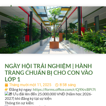
NGÀY HỘI TRẢI NGHIỆM | HÀNH
TRANG CHUẨN BỊ CHO CON VÀO
LỚP 1
Tháng mười một 11, 2025
8:58 sáng
Đăng ký ngay:
https://forms.office.com/r/Q9XrcBPi7t
Ưu đãi lên đến 25.000.000 VNĐ (Năm học 2026-
2027) khi đăng ký tại sự kiện
Thông tin sự kiện: