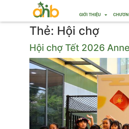
GIỚI THIỆU
CHƯƠNG
Thẻ:
Hội chợ
Hội chợ Tết 2026 Anne 