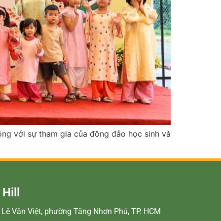
động với sự tham gia của đông đảo học sinh và
Hill
99 Lê Văn Việt, phường Tăng Nhơn Phú, TP. HCM