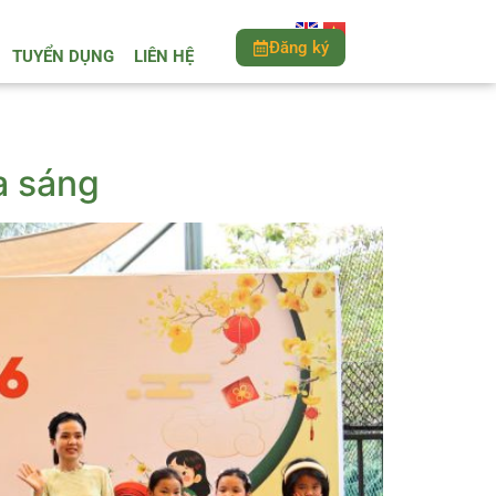
Đăng ký
TUYỂN DỤNG
LIÊN HỆ
a sáng