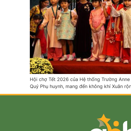
Hội chợ Tết 2026 của Hệ thống Trường Anne Hi
Quý Phụ huynh, mang đến không khí Xuân rộn