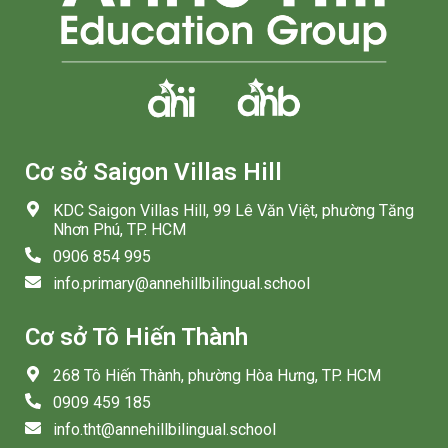
Cơ sở Saigon Villas Hill
KDC Saigon Villas Hill, 99 Lê Văn Việt, phường Tăng
Nhơn Phú, TP. HCM
0906 854 995
info.primary@annehillbilingual.school
Cơ sở Tô Hiến Thành
268 Tô Hiến Thành, phường Hòa Hưng, TP. HCM
0909 459 185
info.tht@annehillbilingual.school