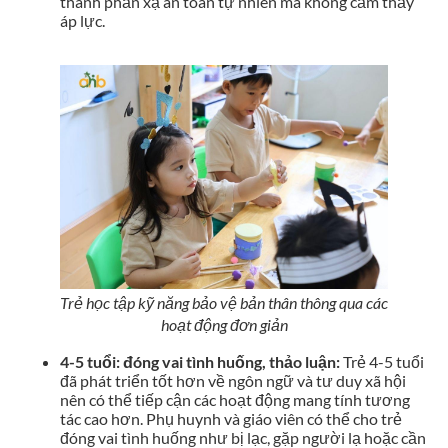
thành phản xạ an toàn tự nhiên mà không cảm thấy
áp lực.
Trẻ học tập kỹ năng bảo vệ bản thân thông qua các
hoạt động đơn giản
4-5 tuổi: đóng vai tình huống, thảo luận:
Trẻ 4-5 tuổi
đã phát triển tốt hơn về ngôn ngữ và tư duy xã hội
nên có thể tiếp cận các hoạt động mang tính tương
tác cao hơn. Phụ huynh và giáo viên có thể cho trẻ
đóng vai tình huống như bị lạc, gặp người lạ hoặc cần