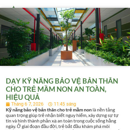
DẠY KỸ NĂNG BẢO VỆ BẢN THÂN
CHO TRẺ MẦM NON AN TOÀN,
HIỆU QUẢ
Tháng 6 7, 2026
11:45 sáng
Kỹ năng bảo vệ bản thân cho trẻ mầm non
là nền tảng
quan trọng giúp trẻ nhận biết nguy hiểm, xây dựng sự tự
tin và hình thành phản xạ an toàn trong cuộc sống hằng
ngày. Ở giai đoạn đầu đời, trẻ bắt đầu khám phá môi