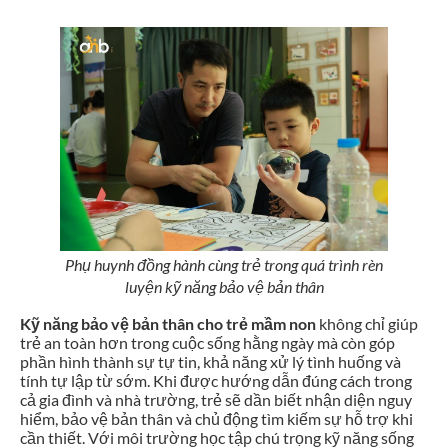
Phụ huynh đồng hành cùng trẻ trong quá trình rèn
luyện kỹ năng bảo vệ bản thân
Kỹ năng bảo vệ bản thân cho trẻ mầm non
không chỉ giúp
trẻ an toàn hơn trong cuộc sống hằng ngày mà còn góp
phần hình thành sự tự tin, khả năng xử lý tình huống và
tính tự lập từ sớm. Khi được hướng dẫn đúng cách trong
cả gia đình và nhà trường, trẻ sẽ dần biết nhận diện nguy
hiểm, bảo vệ bản thân và chủ động tìm kiếm sự hỗ trợ khi
cần thiết. Với môi trường học tập chú trọng kỹ năng sống