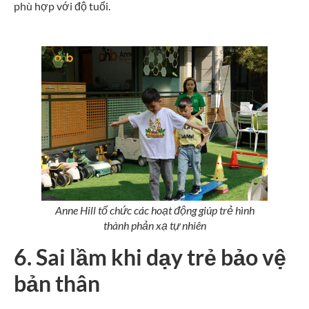
phù hợp với độ tuổi.
Anne Hill tổ chức các hoạt động giúp trẻ hình
thành phản xạ tự nhiên
6. Sai lầm khi dạy trẻ bảo vệ
bản thân