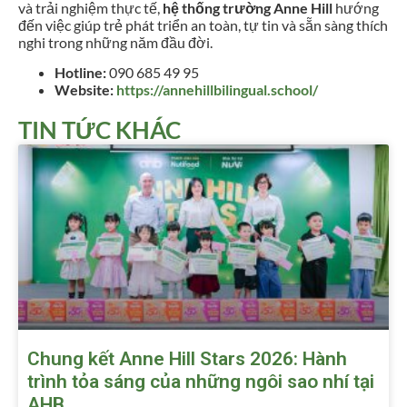
và trải nghiệm thực tế,
hệ thống trường Anne Hill
hướng
đến việc giúp trẻ phát triển an toàn, tự tin và sẵn sàng thích
nghi trong những năm đầu đời.
Hotline:
090 685 49 95
Website:
https://annehillbilingual.school/
TIN TỨC KHÁC
Chung kết Anne Hill Stars 2026: Hành
trình tỏa sáng của những ngôi sao nhí tại
AHB