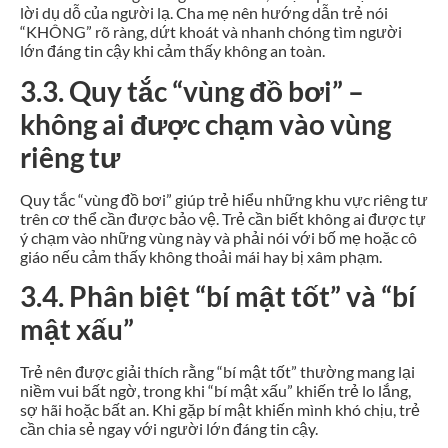
lời dụ dỗ của người lạ. Cha mẹ nên hướng dẫn trẻ nói
“KHÔNG” rõ ràng, dứt khoát và nhanh chóng tìm người
lớn đáng tin cậy khi cảm thấy không an toàn.
3.3. Quy tắc “vùng đồ bơi” –
không ai được chạm vào vùng
riêng tư
Quy tắc “vùng đồ bơi” giúp trẻ hiểu những khu vực riêng tư
trên cơ thể cần được bảo vệ. Trẻ cần biết không ai được tự
ý chạm vào những vùng này và phải nói với bố mẹ hoặc cô
giáo nếu cảm thấy không thoải mái hay bị xâm phạm.
3.4. Phân biệt “bí mật tốt” và “bí
mật xấu”
Trẻ nên được giải thích rằng “bí mật tốt” thường mang lại
niềm vui bất ngờ, trong khi “bí mật xấu” khiến trẻ lo lắng,
sợ hãi hoặc bất an. Khi gặp bí mật khiến mình khó chịu, trẻ
cần chia sẻ ngay với người lớn đáng tin cậy.