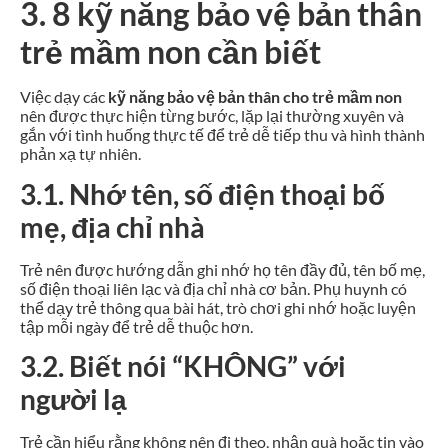
3. 8 kỹ năng bảo vệ bản thân
trẻ mầm non cần biết
Việc dạy các
kỹ năng bảo vệ bản thân cho trẻ mầm non
nên được thực hiện từng bước, lặp lại thường xuyên và
gắn với tình huống thực tế để trẻ dễ tiếp thu và hình thành
phản xạ tự nhiên.
3.1. Nhớ tên, số điện thoại bố
mẹ, địa chỉ nhà
Trẻ nên được hướng dẫn ghi nhớ họ tên đầy đủ, tên bố mẹ,
số điện thoại liên lạc và địa chỉ nhà cơ bản. Phụ huynh có
thể dạy trẻ thông qua bài hát, trò chơi ghi nhớ hoặc luyện
tập mỗi ngày để trẻ dễ thuộc hơn.
3.2. Biết nói “KHÔNG” với
người lạ
Trẻ cần hiểu rằng không nên đi theo, nhận quà hoặc tin vào