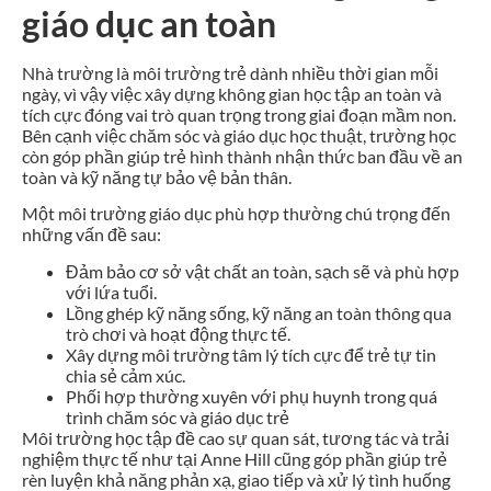
giáo dục an toàn
Nhà trường là môi trường trẻ dành nhiều thời gian mỗi
ngày, vì vậy việc xây dựng không gian học tập an toàn và
tích cực đóng vai trò quan trọng trong giai đoạn mầm non.
Bên cạnh việc chăm sóc và giáo dục học thuật, trường học
còn góp phần giúp trẻ hình thành nhận thức ban đầu về an
toàn và kỹ năng tự bảo vệ bản thân.
Một môi trường giáo dục phù hợp thường chú trọng đến
những vấn đề sau:
Đảm bảo cơ sở vật chất an toàn, sạch sẽ và phù hợp
với lứa tuổi.
Lồng ghép kỹ năng sống, kỹ năng an toàn thông qua
trò chơi và hoạt động thực tế.
Xây dựng môi trường tâm lý tích cực để trẻ tự tin
chia sẻ cảm xúc.
Phối hợp thường xuyên với phụ huynh trong quá
trình chăm sóc và giáo dục trẻ
Môi trường học tập đề cao sự quan sát, tương tác và trải
nghiệm thực tế như tại Anne Hill cũng góp phần giúp trẻ
rèn luyện khả năng phản xạ, giao tiếp và xử lý tình huống