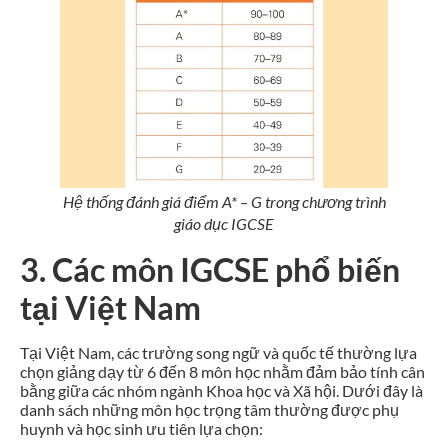
Hệ thống đánh giá điểm A* – G trong chương trình
giáo dục IGCSE
3. Các môn IGCSE phổ biến
tại Việt Nam
Tại Việt Nam, các trường song ngữ và quốc tế thường lựa
chọn giảng dạy từ 6 đến 8 môn học nhằm đảm bảo tính cân
bằng giữa các nhóm ngành Khoa học và Xã hội. Dưới đây là
danh sách những môn học trọng tâm thường được phụ
huynh và học sinh ưu tiên lựa chọn: