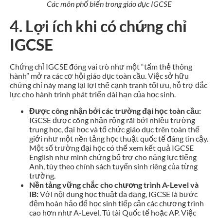
Các môn phổ biến trong giáo dục IGCSE
4. Lợi ích khi có chứng chỉ
IGCSE
Chứng chỉ IGCSE đóng vai trò như một “tấm thẻ thông
hành” mở ra các cơ hội giáo dục toàn cầu. Việc sở hữu
chứng chỉ này mang lại lợi thế cạnh tranh tối ưu, hỗ trợ đắc
lực cho hành trình phát triển dài hạn của học sinh.
Được công nhận bởi các trường đại học toàn cầu:
IGCSE được công nhận rộng rãi bởi nhiều trường
trung học, đại học và tổ chức giáo dục trên toàn thế
giới như một nền tảng học thuật quốc tế đáng tin cậy.
Một số trường đại học có thể xem kết quả IGCSE
English như minh chứng bổ trợ cho năng lực tiếng
Anh, tùy theo chính sách tuyển sinh riêng của từng
trường.
Nền tảng vững chắc cho chương trình A-Level và
IB:
Với nội dung học thuật đa dạng, IGCSE là bước
đệm hoàn hảo để học sinh tiếp cận các chương trình
cao hơn như A-Level, Tú tài Quốc tế hoặc AP. Việc