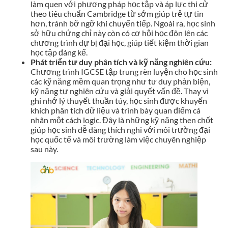
làm quen với phương pháp học tập và áp lực thi cử
theo tiêu chuẩn Cambridge từ sớm giúp trẻ tự tin
hơn, tránh bỡ ngỡ khi chuyển tiếp. Ngoài ra, học sinh
sở hữu chứng chỉ này còn có cơ hội học đôn lên các
chương trình dự bị đại học, giúp tiết kiệm thời gian
học tập đáng kể.
Phát triển tư duy phân tích và kỹ năng nghiên cứu:
Chương trình IGCSE tập trung rèn luyện cho học sinh
các kỹ năng mềm quan trọng như tư duy phản biện,
kỹ năng tự nghiên cứu và giải quyết vấn đề. Thay vì
ghi nhớ lý thuyết thuần túy, học sinh được khuyến
khích phân tích dữ liệu và trình bày quan điểm cá
nhân một cách logic. Đây là những kỹ năng then chốt
giúp học sinh dễ dàng thích nghi với môi trường đại
học quốc tế và môi trường làm việc chuyên nghiệp
sau này.