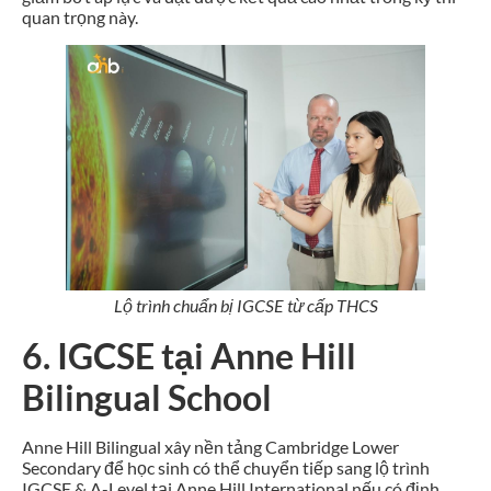
quan trọng này.
Lộ trình chuẩn bị IGCSE từ cấp THCS
6. IGCSE tại Anne Hill
Bilingual School
Anne Hill Bilingual xây nền tảng Cambridge Lower
Secondary để học sinh có thể chuyển tiếp sang lộ trình
IGCSE & A-Level tại Anne Hill International nếu có định