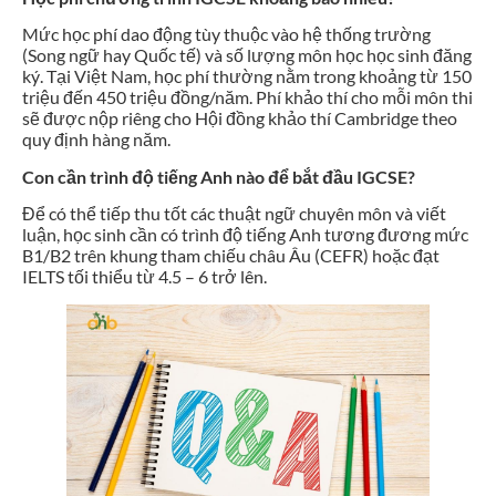
Mức học phí dao động tùy thuộc vào hệ thống trường
(Song ngữ hay Quốc tế) và số lượng môn học học sinh đăng
ký. Tại Việt Nam, học phí thường nằm trong khoảng từ 150
triệu đến 450 triệu đồng/năm. Phí khảo thí cho mỗi môn thi
sẽ được nộp riêng cho Hội đồng khảo thí Cambridge theo
quy định hàng năm.
Con cần trình độ tiếng Anh nào để bắt đầu IGCSE?
Để có thể tiếp thu tốt các thuật ngữ chuyên môn và viết
luận, học sinh cần có trình độ tiếng Anh tương đương mức
B1/B2 trên khung tham chiếu châu Âu (CEFR) hoặc đạt
IELTS tối thiểu từ 4.5 – 6 trở lên.