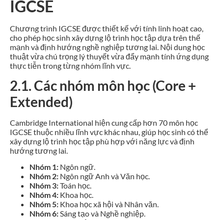
IGCSE
Chương trình IGCSE được thiết kế với tính linh hoạt cao,
cho phép học sinh xây dựng lộ trình học tập dựa trên thế
mạnh và định hướng nghề nghiệp tương lai. Nội dung học
thuật vừa chú trọng lý thuyết vừa đẩy mạnh tính ứng dụng
thực tiễn trong từng nhóm lĩnh vực.
2.1. Các nhóm môn học (Core +
Extended)
Cambridge International hiện cung cấp hơn 70 môn học
IGCSE thuộc nhiều lĩnh vực khác nhau, giúp học sinh có thể
xây dựng lộ trình học tập phù hợp với năng lực và định
hướng tương lai.
Nhóm 1:
Ngôn ngữ.
Nhóm 2:
Ngôn ngữ Anh và Văn học.
Nhóm 3:
Toán học.
Nhóm 4:
Khoa học.
Nhóm 5:
Khoa học xã hội và Nhân văn.
Nhóm 6:
Sáng tạo và Nghề nghiệp.