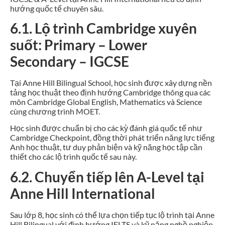
hướng quốc tế chuyên sâu.
6.1. Lộ trình Cambridge xuyên
suốt: Primary – Lower
Secondary – IGCSE
Tại Anne Hill Bilingual School, học sinh được xây dựng nền
tảng học thuật theo định hướng Cambridge thông qua các
môn Cambridge Global English, Mathematics và Science
cùng chương trình MOET.
Học sinh được chuẩn bị cho các kỳ đánh giá quốc tế như
Cambridge Checkpoint, đồng thời phát triển năng lực tiếng
Anh học thuật, tư duy phản biện và kỹ năng học tập cần
thiết cho các lộ trình quốc tế sau này.
6.2. Chuyển tiếp lên A-Level tại
Anne Hill International
Sau lớp 8, học sinh có thể lựa chọn tiếp tục lộ trình tại Anne
Hill Bilingual với định hướng IELTS và kỹ năng nghề nghiệp