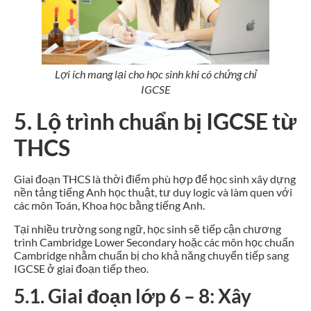
Lợi ích mang lại cho học sinh khi có chứng chỉ
IGCSE
5. Lộ trình chuẩn bị IGCSE từ
THCS
Giai đoạn THCS là thời điểm phù hợp để học sinh xây dựng
nền tảng tiếng Anh học thuật, tư duy logic và làm quen với
các môn Toán, Khoa học bằng tiếng Anh.
Tại nhiều trường song ngữ, học sinh sẽ tiếp cận chương
trình Cambridge Lower Secondary hoặc các môn học chuẩn
Cambridge nhằm chuẩn bị cho khả năng chuyển tiếp sang
IGCSE ở giai đoạn tiếp theo.
5.1. Giai đoạn lớp 6 – 8: Xây