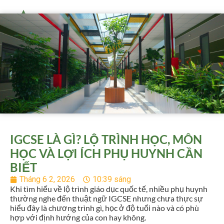
IGCSE LÀ GÌ? LỘ TRÌNH HỌC, MÔN
HỌC VÀ LỢI ÍCH PHỤ HUYNH CẦN
BIẾT
Tháng 6 2, 2026
10:39 sáng
Khi tìm hiểu về lộ trình giáo dục quốc tế, nhiều phụ huynh
thường nghe đến thuật ngữ IGCSE nhưng chưa thực sự
hiểu đây là chương trình gì, học ở độ tuổi nào và có phù
hợp với định hướng của con hay không.