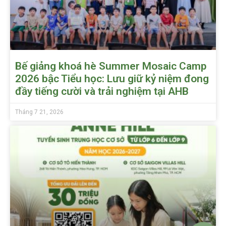
Bế giảng khoá hè Summer Mosaic Camp
2026 bậc Tiểu học: Lưu giữ kỷ niệm đong
đầy tiếng cười và trải nghiệm tại AHB
Tháng 7 21, 2026