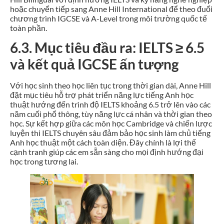
hoặc chuyển tiếp sang Anne Hill International để theo đuổi
chương trình IGCSE và A-Level trong môi trường quốc tế
toàn phần.
6.3. Mục tiêu đầu ra: IELTS ≥ 6.5
và kết quả IGCSE ấn tượng
Với học sinh theo học liên tục trong thời gian dài, Anne Hill
đặt mục tiêu hỗ trợ phát triển năng lực tiếng Anh học
thuật hướng đến trình độ IELTS khoảng 6.5 trở lên vào các
năm cuối phổ thông, tùy năng lực cá nhân và thời gian theo
học. Sự kết hợp giữa các môn học Cambridge và chiến lược
luyện thi IELTS chuyên sâu đảm bảo học sinh làm chủ tiếng
Anh học thuật một cách toàn diện. Đây chính là lợi thế
cạnh tranh giúp các em sẵn sàng cho mọi định hướng đại
học trong tương lai.