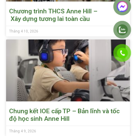
Chương trình THCS Anne Hill –
Xây dựng tương lai toàn cầu
Tháng 4 10, 2026
Chung kết IOE cấp TP – Bản lĩnh và tốc
độ học sinh Anne Hill
Tháng 4 9, 2026