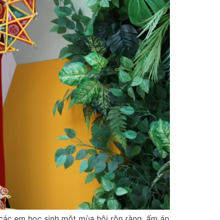
các em học sinh một mùa hội rộn ràng, ấm áp