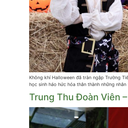
Không khí Halloween đã tràn ngập Trường Tiể
học sinh háo hức hóa thân thành những nhân v
Trung Thu Đoàn Viên 