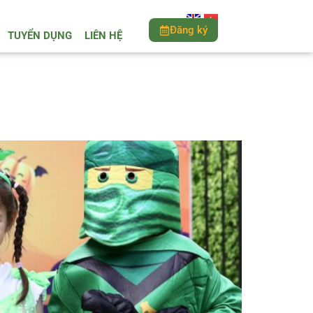
Đăng ký
TUYỂN DỤNG
LIÊN HỆ