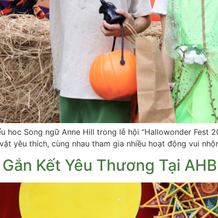
u hoc Song ngữ Anne Hill trong lễ hội “Hallowonder Fest 
ật yêu thích, cùng nhau tham gia nhiều hoạt động vui nhộn
– Gắn Kết Yêu Thương Tại AHB