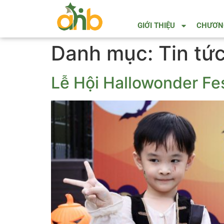
GIỚI THIỆU
CHƯƠNG
Danh mục:
Tin tứ
Lễ Hội Hallowonder Fe