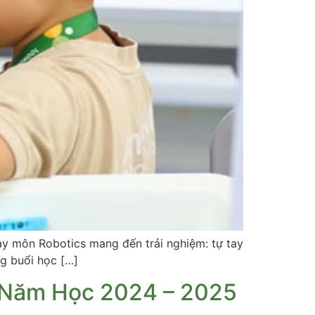
ày môn Robotics mang đến trải nghiệm: tự tay
ng buổi học […]
 Năm Học 2024 – 2025​