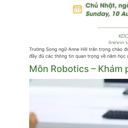
Trường Song ngữ Anne Hill trân trọng chào đ
đầy đủ các thông tin quan trọng về năm học
Môn Robotics – Khám p