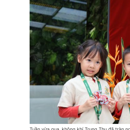
Tuần vừa qua, không khí Trung Thu đã tràn 