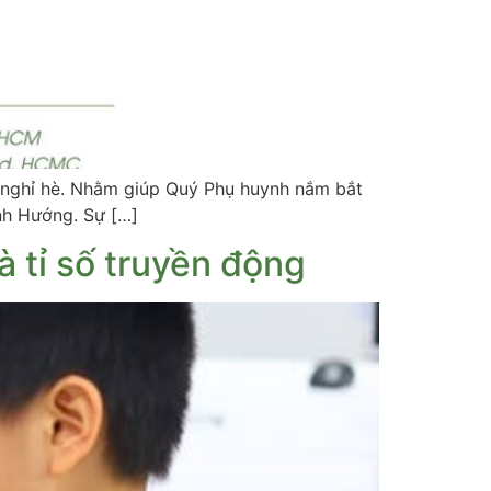
ỳ nghỉ hè. Nhằm giúp Quý Phụ huynh nắm bắt
nh Hướng. Sự […]
 tỉ số truyền động