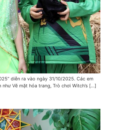
2025” diễn ra vào ngày 31/10/2025. Các em
 như Vẽ mặt hóa trang, Trò chơi Witch’s […]