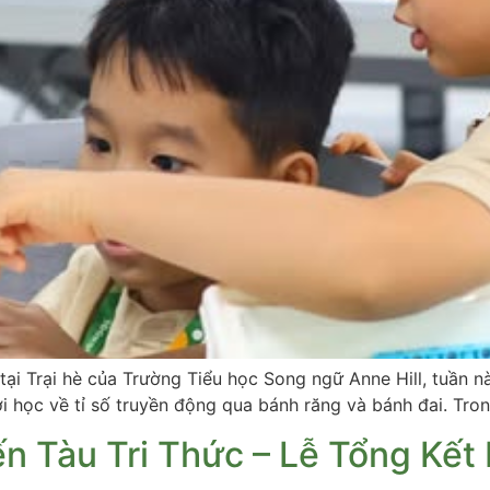
ại Trại hè của Trường Tiểu học Song ngữ Anne Hill, tuần n
i học về tỉ số truyền động qua bánh răng và bánh đai. Tro
n Tàu Tri Thức – Lễ Tổng Kết