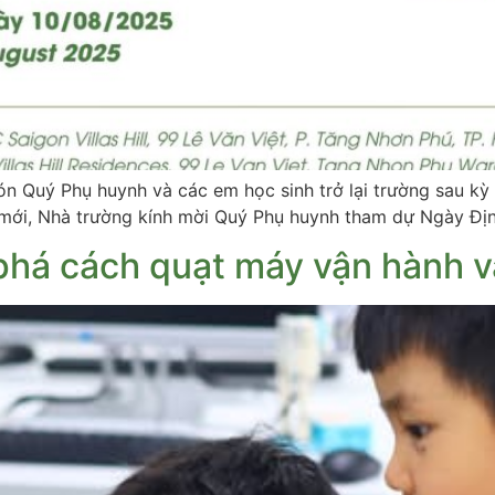
ón Quý Phụ huynh và các em học sinh trở lại trường sau k
 mới, Nhà trường kính mời Quý Phụ huynh tham dự Ngày Đị
há cách quạt máy vận hành và