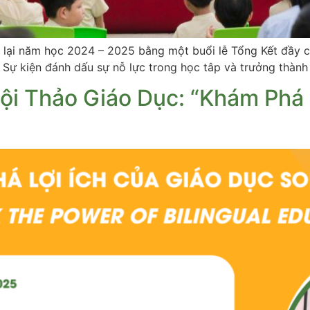
p lại năm học 2024 – 2025 bằng một buổi lễ Tổng Kết đầy c
. Sự kiện đánh dấu sự nỗ lực trong học tâp và trưởng thành
ội Thảo Giáo Dục: “Khám Phá 