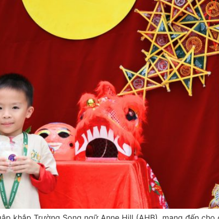
ngập khắp Trường Song ngữ Anne Hill (AHB), mang đến cho 