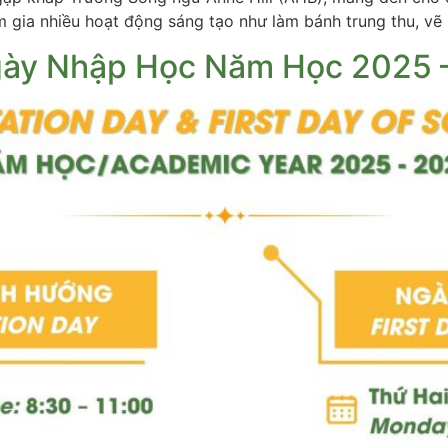
 gia nhiều hoạt động sáng tạo như làm bánh trung thu, vẽ 
gày Nhập Học Năm Học 2025 