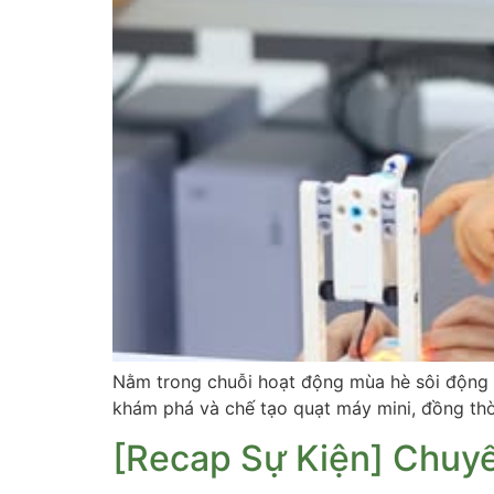
Nằm trong chuỗi hoạt động mùa hè sôi động t
khám phá và chế tạo quạt máy mini, đồng thờ
[Recap Sự Kiện] Chuyế