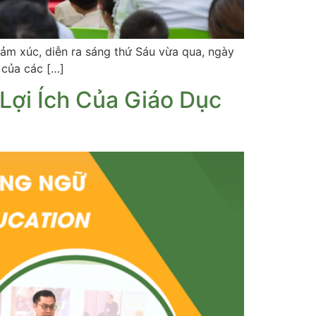
ảm xúc, diễn ra sáng thứ Sáu vừa qua, ngày
 của các […]
Lợi Ích Của Giáo Dục