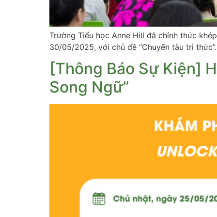
Trường Tiểu học Anne Hill đã chính thức khé
30/05/2025, với chủ đề “Chuyến tàu tri thức”
[Thông Báo Sự Kiện] H
Song Ngữ”