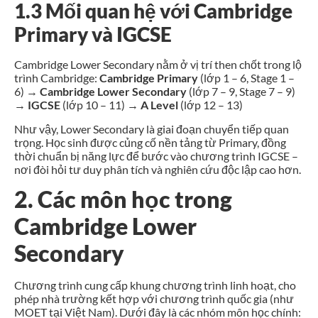
1.3 Mối quan hệ với Cambridge
Primary và IGCSE
Cambridge Lower Secondary nằm ở vị trí then chốt trong lộ
trình Cambridge:
Cambridge Primary
(lớp 1 – 6, Stage 1 –
6) →
Cambridge Lower Secondary
(lớp 7 – 9, Stage 7 – 9)
→
IGCSE
(lớp 10 – 11) →
A Level
(lớp 12 – 13)
Như vậy, Lower Secondary là giai đoạn chuyển tiếp quan
trọng. Học sinh được củng cố nền tảng từ Primary, đồng
thời chuẩn bị năng lực để bước vào chương trình IGCSE –
nơi đòi hỏi tư duy phân tích và nghiên cứu độc lập cao hơn.
2. Các môn học trong
Cambridge Lower
Secondary
Chương trình cung cấp khung chương trình linh hoạt, cho
phép nhà trường kết hợp với chương trình quốc gia (như
MOET tại Việt Nam). Dưới đây là các nhóm môn học chính: