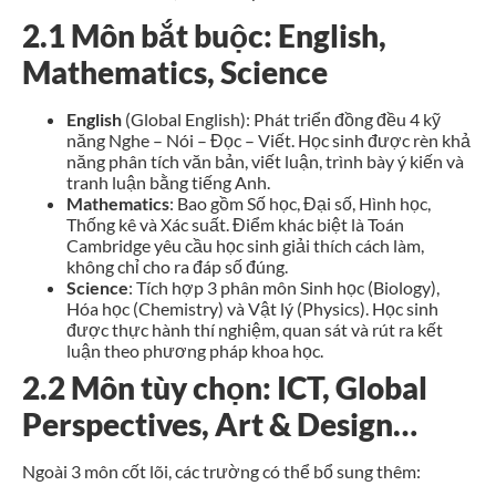
2.1 Môn bắt buộc: English,
Mathematics, Science
English
(Global English): Phát triển đồng đều 4 kỹ
năng Nghe – Nói – Đọc – Viết. Học sinh được rèn khả
năng phân tích văn bản, viết luận, trình bày ý kiến và
tranh luận bằng tiếng Anh.
Mathematics
: Bao gồm Số học, Đại số, Hình học,
Thống kê và Xác suất. Điểm khác biệt là Toán
Cambridge yêu cầu học sinh giải thích cách làm,
không chỉ cho ra đáp số đúng.
Science
: Tích hợp 3 phân môn Sinh học (Biology),
Hóa học (Chemistry) và Vật lý (Physics). Học sinh
được thực hành thí nghiệm, quan sát và rút ra kết
luận theo phương pháp khoa học.
2.2 Môn tùy chọn: ICT, Global
Perspectives, Art & Design…
Ngoài 3 môn cốt lõi, các trường có thể bổ sung thêm: