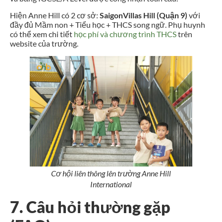
Hiện Anne Hill có 2 cơ sở:
SaigonVillas Hill (Quận 9)
với
đầy đủ Mầm non + Tiểu học + THCS song ngữ. Phụ huynh
có thể xem chi tiết
học phí và chương trình THCS
trên
website của trường.
Cơ hội liên thông lên trường Anne Hill
International
7. Câu hỏi thường gặp