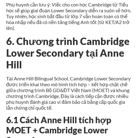
Phụ huynh cần lưu ý: Việc cho con học Cambridge từ Tiểu
học sẽ giúp giai đoạn Lower Secondary diễn ra suôn sẻ hơn.
Tuy nhiên, học sinh bắt đầu từ lớp 7 vẫn hoàn toàn có thể
hòa nhập nếu đã có nền tảng tiếng Anh tốt (từ KET/A2 trở
lên).
6. Chương trình Cambridge
Lower Secondary tại Anne
Hill
Tại Anne Hill Bilingual School, Cambridge Lower Secondary
được triển khai theo mô hình tích hợp – kết hợp chặt chẽ
giữa chương trình Bộ GD&ĐT Việt Nam (MOET) và khung
chương trình Cambridge. Đây là cách tiếp cận được nhiều
phụ huynh đánh giá cao vì đảm bảo cả bằng cấp quốc gia
lẫn chứng chỉ quốc tế.
6.1 Cách Anne Hill tích hợp
MOET + Cambridge Lower