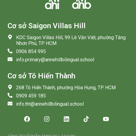
Cơ sở Saigon Villas Hill
KDC Saigon Villas Hill, 99 Lê Văn Việt, phường Tăng
Nhơn Phú, TP. HCM
0906 854 995
info.primary@annehillbilingual.school
Cơ sở Tô Hiến Thành
268 Tô Hiến Thành, phường Hòa Hưng, TP. HCM
0909 459 185
info.tht@annehillbilingual.school