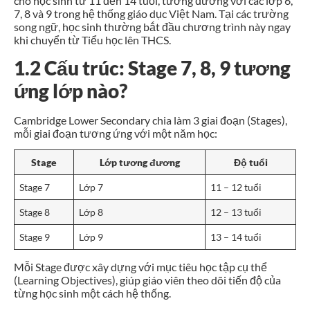
cho học sinh từ 11 đến 14 tuổi, tương đương với các lớp 6,
7, 8 và 9 trong hệ thống giáo dục Việt Nam. Tại các trường
song ngữ, học sinh thường bắt đầu chương trình này ngay
khi chuyển từ Tiểu học lên THCS.
1.2 Cấu trúc: Stage 7, 8, 9 tương
ứng lớp nào?
Cambridge Lower Secondary chia làm 3 giai đoạn (Stages),
mỗi giai đoạn tương ứng với một năm học:
Stage
Lớp tương đương
Độ tuổi
Stage 7
Lớp 7
11 – 12 tuổi
Stage 8
Lớp 8
12 – 13 tuổi
Stage 9
Lớp 9
13 – 14 tuổi
Mỗi Stage được xây dựng với mục tiêu học tập cụ thể
(Learning Objectives), giúp giáo viên theo dõi tiến độ của
từng học sinh một cách hệ thống.