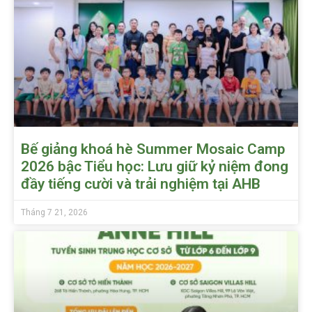
Bế giảng khoá hè Summer Mosaic Camp
2026 bậc Tiểu học: Lưu giữ kỷ niệm đong
đầy tiếng cười và trải nghiệm tại AHB
Tháng 7 21, 2026