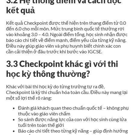
3.2 Hệ thống điểm và cách đọc
kết quả
Kết quả Checkpoint được thể hiện trên thang điểm từ 0.0
đến 6.0 cho mỗi môn. Mức trung bình quốc tế thường rơi
vào khoảng 3.0 – 4.0. Ngoài điểm tổng, học sinh nhận được
báo cáo chi tiết về điểm mạnh, điểm yếu của từng kỹ năng.
Điều này giúp giáo viên và phụ huynh biết chính xác con
cần cải thiện ở đâu trước khi bước vào IGCSE.
3.3 Checkpoint khác gì với thi
học kỳ thông thường?
Khác với bài thi học kỳ do từng trường tự ra đề,
Checkpoint là kỳ thi chuẩn hóa toàn cầu. Điều này mang lại
một số lợi thế rõ ràng:
Đánh giá khách quan theo chuẩn quốc tế – không phụ
thuộc vào giáo viên chấm
So sánh được năng lực của con với học sinh cùng lứa
tuổi trên toàn thế giới
Báo cáo chi tiết theo từng kỹ năng – giúp định hướng