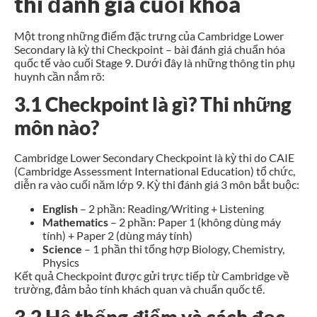
thi đánh giá cuối khóa
Một trong những điểm đặc trưng của Cambridge Lower
Secondary là kỳ thi Checkpoint – bài đánh giá chuẩn hóa
quốc tế vào cuối Stage 9. Dưới đây là những thông tin phụ
huynh cần nắm rõ:
3.1 Checkpoint là gì? Thi những
môn nào?
Cambridge Lower Secondary Checkpoint là kỳ thi do CAIE
(Cambridge Assessment International Education) tổ chức,
diễn ra vào cuối năm lớp 9. Kỳ thi đánh giá 3 môn bắt buộc:
English
– 2 phần: Reading/Writing + Listening
Mathematics
– 2 phần: Paper 1 (không dùng máy
tính) + Paper 2 (dùng máy tính)
Science
– 1 phần thi tổng hợp Biology, Chemistry,
Physics
Kết quả Checkpoint được gửi trực tiếp từ Cambridge về
trường, đảm bảo tính khách quan và chuẩn quốc tế.