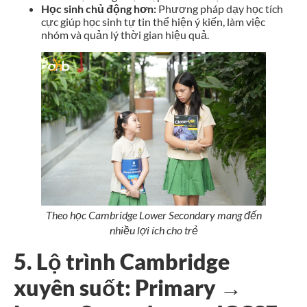
Học sinh chủ động hơn:
Phương pháp dạy học tích
cực giúp học sinh tự tin thể hiện ý kiến, làm việc
nhóm và quản lý thời gian hiệu quả.
Theo học Cambridge Lower Secondary mang đến
nhiều lợi ích cho trẻ
5. Lộ trình Cambridge
xuyên suốt: Primary →