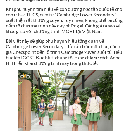
Khi phụ huynh tìm hiểu về con đường học tập quốc tế cho
con ở bậc THCS, cụm từ “Cambridge Lower Secondary”
xuất hiện rất thường xuyên. Tuy nhiên, không phải ai cũng
nắm rõ chương trình này dạy những gì, đánh giá ra sao và
khác gì so với chương trình MOET tại Việt Nam.
Bài viết này sẽ giúp phụ huynh hiểu tổng quan về
Cambridge Lower Secondary – từ cấu trúc môn học, đánh
giá Checkpoint đến lộ trình Cambridge xuyên suốt từ Tiểu
học lên IGCSE. Đặc biệt, chúng tôi cũng chia sẻ cách Anne
Hill triển khai chương trình này trong thực tế.