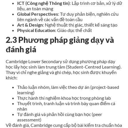
ICT (Công nghệ Thông tin)
: Lập trình cơ bản, xử lý dữ
liệu, an toàn mạng
Global Perspectives
: Tư duy phản biện, nghiên cứu
liên ngành về các vấn đề toàn cầu
Art & Design
: Nghệ thuật thị giác, thiết kế sáng tạo
Physical Education
: Giáo dục thể chất
2.3 Phương pháp giảng dạy và
đánh giá
Cambridge Lower Secondary sử dụng phương pháp dạy
học lấy học sinh làm trung tâm (Student-Centred Learning).
Thay vì chỉ nghe giảng và ghi chép, học sinh được khuyến
khích:
Thảo luận nhóm, làm việc theo dự án (project-based
learning)
Thực hành thí nghiệm khoa học trong phòng lab
Thuyết trình, tranh luận và trình bày quan điểm cá
nhân
Tự đánh giá và phản hồi cùng bạn học (peer
assessment)
Về đánh giá, Cambridge cung cấp bộ bài kiểm tra chuẩn hóa