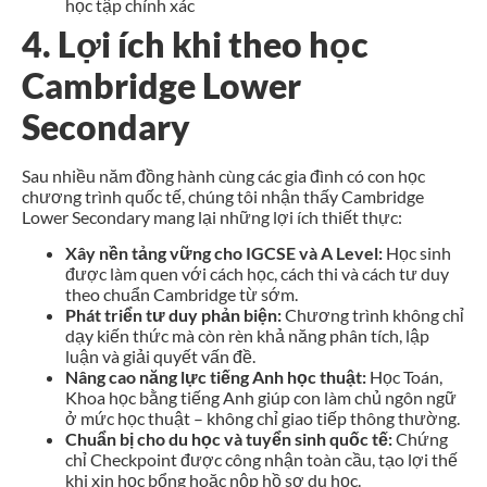
học tập chính xác
4. Lợi ích khi theo học
Cambridge Lower
Secondary
Sau nhiều năm đồng hành cùng các gia đình có con học
chương trình quốc tế, chúng tôi nhận thấy Cambridge
Lower Secondary mang lại những lợi ích thiết thực:
Xây nền tảng vững cho IGCSE và A Level:
Học sinh
được làm quen với cách học, cách thi và cách tư duy
theo chuẩn Cambridge từ sớm.
Phát triển tư duy phản biện:
Chương trình không chỉ
dạy kiến thức mà còn rèn khả năng phân tích, lập
luận và giải quyết vấn đề.
Nâng cao năng lực tiếng Anh học thuật:
Học Toán,
Khoa học bằng tiếng Anh giúp con làm chủ ngôn ngữ
ở mức học thuật – không chỉ giao tiếp thông thường.
Chuẩn bị cho du học và tuyển sinh quốc tế:
Chứng
chỉ Checkpoint được công nhận toàn cầu, tạo lợi thế
khi xin học bổng hoặc nộp hồ sơ du học.