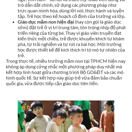
trò dẫn dắt chính, sử dụng các phương pháp như
trực quan minh họa, dùng lời nói, thực hành và luyện
tập. Trẻ học theo kế hoạch cố định của trường và lớp.
Giáo dục mầm non hiện đại
(hay còn gọi là giáo dục
sớm) đặt trẻ ở vị trí trung tâm, tôn trọng nhịp độ phát
triển riêng của từng bé. Thay vì giáo viên truyền đạt
kiến thức một chiều, trẻ được khuyến khích tự khám
phá, tự trải nghiệm và tự rút ra bài học. Môi trường
học được thiết kế để kích thích trí tò mò tự nhiên của
trẻ.
Trong thực tế, nhiều trường mầm non tại TPHCM hiện nay
không áp dụng cứng nhắc một phương pháp duy nhất mà
kết hợp linh hoạt giữa chương trình Bộ GD&ĐT và các mô
hình quốc tế. Sự kết hợp này giúp trẻ vừa đảm bảo chuẩn
quốc gia, vừa được tiếp cận giáo dục tiên tiến.