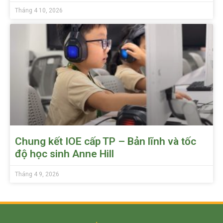
Tháng 4 10, 2026
Chung kết IOE cấp TP – Bản lĩnh và tốc
độ học sinh Anne Hill
Tháng 4 9, 2026