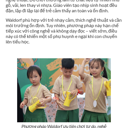
gỗ, vải, len thay vì nhựa. Giáo viên tạo nhịp sinh hoạt đều
đặn, lặp đi lặp lại để trẻ cảm thấy an toàn và ổn định.
Waldorf phù hợp với trẻ nhạy cảm, thích nghệ thuật và cần
môi trường ổn định. Tuy nhiên, phương pháp này hạn chế
tiếp xúc với công nghệ và không dạy đọc – viết sớm, điều
này có thể khiến một số phụ huynh e ngại khi con chuyển
lên tiểu học.
Phương pháp Waldorf ưu tiên chơi tự do, nghệ