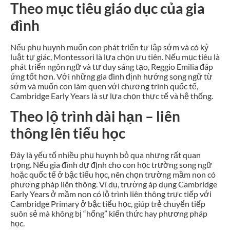
Theo mục tiêu giáo dục của gia
đình
Nếu phụ huynh muốn con phát triển tự lập sớm và có kỷ
luật tự giác, Montessori là lựa chọn ưu tiên. Nếu mục tiêu là
phát triển ngôn ngữ và tư duy sáng tạo, Reggio Emilia đáp
ứng tốt hơn. Với những gia đình định hướng song ngữ từ
sớm và muốn con làm quen với chương trình quốc tế,
Cambridge Early Years là sự lựa chọn thực tế và hệ thống.
Theo lộ trình dài hạn – liên
thông lên tiểu học
Đây là yếu tố nhiều phụ huynh bỏ qua nhưng rất quan
trọng. Nếu gia đình dự định cho con học trường song ngữ
hoặc quốc tế ở bậc tiểu học, nên chọn trường mầm non có
phương pháp liên thông. Ví dụ, trường áp dụng Cambridge
Early Years ở mầm non có lộ trình liên thông trực tiếp với
Cambridge Primary ở bậc tiểu học, giúp trẻ chuyển tiếp
suôn sẻ mà không bị “hổng” kiến thức hay phương pháp
học.