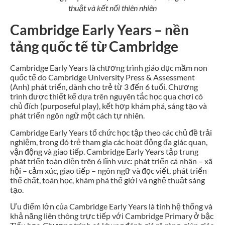
thuật và kết nối thiên nhiên
Cambridge Early Years – nền
tảng quốc tế từ Cambridge
Cambridge Early Years là chương trình giáo dục mầm non
quốc tế do Cambridge University Press & Assessment
(Anh) phát triển, dành cho trẻ từ 3 đến 6 tuổi. Chương
trình được thiết kế dựa trên nguyên tắc học qua chơi có
chủ đích (purposeful play), kết hợp khám phá, sáng tạo và
phát triển ngôn ngữ một cách tự nhiên.
Cambridge Early Years tổ chức học tập theo các chủ đề trải
nghiệm, trong đó trẻ tham gia các hoạt động đa giác quan,
vận động và giao tiếp. Cambridge Early Years tập trung
phát triển toàn diện trên 6 lĩnh vực: phát triển cá nhân – xã
hội – cảm xúc, giao tiếp – ngôn ngữ và đọc viết, phát triển
thể chất, toán học, khám phá thế giới và nghệ thuật sáng
tạo.
Ưu điểm lớn của Cambridge Early Years là tính hệ thống và
khả năng liên thông trực tiếp với Cambridge Primary ở bậc