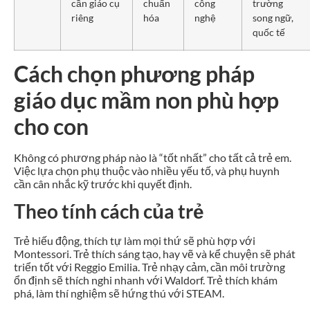
cần giáo cụ
chuẩn
công
trường
riêng
hóa
nghệ
song ngữ,
quốc tế
Cách chọn phương pháp
giáo dục mầm non phù hợp
cho con
Không có phương pháp nào là “tốt nhất” cho tất cả trẻ em.
Việc lựa chọn phụ thuộc vào nhiều yếu tố, và phụ huynh
cần cân nhắc kỹ trước khi quyết định.
Theo tính cách của trẻ
Trẻ hiếu động, thích tự làm mọi thứ sẽ phù hợp với
Montessori. Trẻ thích sáng tạo, hay vẽ và kể chuyện sẽ phát
triển tốt với Reggio Emilia. Trẻ nhạy cảm, cần môi trường
ổn định sẽ thích nghi nhanh với Waldorf. Trẻ thích khám
phá, làm thí nghiệm sẽ hứng thú với STEAM.