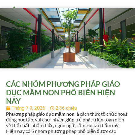
CÁC NHÓM PHƯƠNG PHÁP GIÁO
DỤC MẦM NON PHỔ BIẾN HIỆN
NAY
Tháng 7 9, 2026
2:36 chiều
Phương pháp giáo dục mầm non
là cách thức tổ chức hoạt
động học tập, vui chơi nhằm giúp trẻ phát triển toàn diện
về thể chất, nhận thức, ngôn ngữ, cảm xúc và thẩm mỹ.
Hiện nay có 5 nhóm phương pháp phổ biến được các