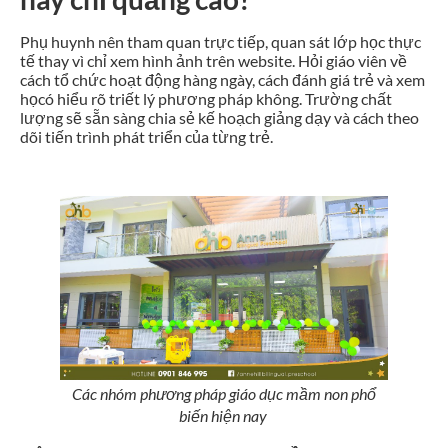
Phụ huynh nên tham quan trực tiếp, quan sát lớp học thực
tế thay vì chỉ xem hình ảnh trên website. Hỏi giáo viên về
cách tổ chức hoạt động hàng ngày, cách đánh giá trẻ và xem
họcó hiểu rõ triết lý phương pháp không. Trường chất
lượng sẽ sẵn sàng chia sẻ kế hoạch giảng dạy và cách theo
dõi tiến trình phát triển của từng trẻ.
Các nhóm phương pháp giáo dục mầm non phổ
biến hiện nay