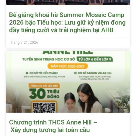
Bế giảng khoá hè Summer Mosaic Camp
2026 bậc Tiểu học: Lưu giữ kỷ niệm đong
đầy tiếng cười và trải nghiệm tại AHB
Tháng 7 21, 2026
Chương trình THCS Anne Hill –
Xây dựng tương lai toàn cầu