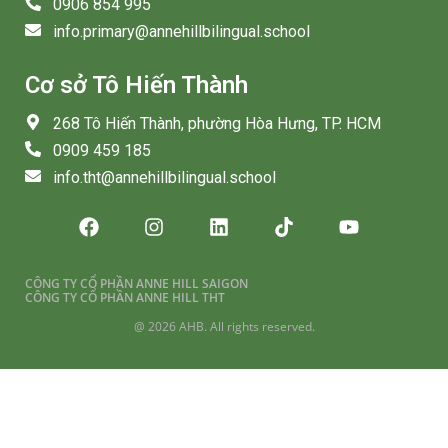
0906 854 995
info.primary@annehillbilingual.school
Cơ sở Tô Hiến Thành
268 Tô Hiến Thành, phường Hòa Hưng, TP. HCM
0909 459 185
info.tht@annehillbilingual.school
CÔNG TY CỔ PHẦN ANNE HILL SAIGON
CÔNG TY CỔ PHẦN ANNE HILL THT
@ 2026 AHB. All rights reserved.