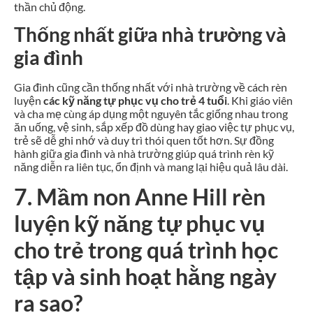
thần chủ động.
Thống nhất giữa nhà trường và
gia đình
Gia đình cũng cần thống nhất với nhà trường về cách rèn
luyện
các kỹ năng tự phục vụ cho trẻ 4 tuổi
. Khi giáo viên
và cha mẹ cùng áp dụng một nguyên tắc giống nhau trong
ăn uống, vệ sinh, sắp xếp đồ dùng hay giao việc tự phục vụ,
trẻ sẽ dễ ghi nhớ và duy trì thói quen tốt hơn. Sự đồng
hành giữa gia đình và nhà trường giúp quá trình rèn kỹ
năng diễn ra liên tục, ổn định và mang lại hiệu quả lâu dài.
7. Mầm non Anne Hill rèn
luyện kỹ năng tự phục vụ
cho trẻ trong quá trình học
tập và sinh hoạt hằng ngày
ra sao?