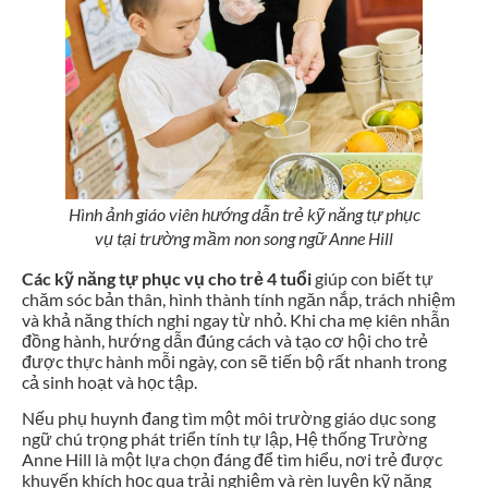
Hình ảnh giáo viên hướng dẫn trẻ kỹ năng tự phục
vụ tại trường mầm non song ngữ Anne Hill
Các kỹ năng tự phục vụ cho trẻ 4 tuổi
giúp con biết tự
chăm sóc bản thân, hình thành tính ngăn nắp, trách nhiệm
và khả năng thích nghi ngay từ nhỏ. Khi cha mẹ kiên nhẫn
đồng hành, hướng dẫn đúng cách và tạo cơ hội cho trẻ
được thực hành mỗi ngày, con sẽ tiến bộ rất nhanh trong
cả sinh hoạt và học tập.
Nếu phụ huynh đang tìm một môi trường giáo dục song
ngữ chú trọng phát triển tính tự lập, Hệ thống Trường
Anne Hill là một lựa chọn đáng để tìm hiểu, nơi trẻ được
khuyến khích học qua trải nghiệm và rèn luyện kỹ năng