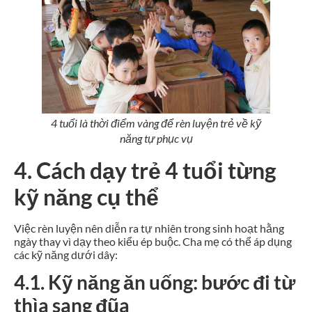
4 tuổi là thời điểm vàng để rèn luyện trẻ về kỹ
năng tự phục vụ
4. Cách dạy trẻ 4 tuổi từng
kỹ năng cụ thể
Việc rèn luyện nên diễn ra tự nhiên trong sinh hoạt hằng
ngày thay vì dạy theo kiểu ép buộc. Cha mẹ có thể áp dụng
các kỹ năng dưới dây:
4.1. Kỹ năng ăn uống: bước đi từ
thìa sang đũa