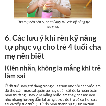
Cha mẹ nên bên cạnh chỉ dạy trẻ các kỹ năng tự
phục vụ
6. Các lưu ý khi rèn kỹ năng
tự phục vụ cho trẻ 4 tuổi cha
mẹ nên biết
Kiên nhẫn, không la mắng khi trẻ
làm sai
Ở độ tuổi này, trẻ đang trong quá trình học hỏi nên việc làm
đổ thức ăn, mặc sai quần áo hay quên cất đồ là hoàn toàn
bình thường. Thay vì la mắng hoặc làm thay, cha mẹ nên
nhẹ nhàng hướng dẫn lại từng bước để trẻ có cơ hội sửa
sai và tiếp tục thử lại, từ đó hình thành sự tự tin và tinh