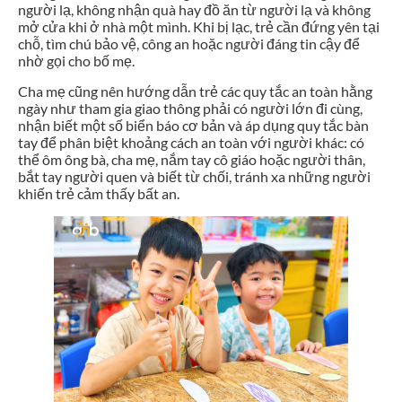
người lạ, không nhận quà hay đồ ăn từ người lạ và không
mở cửa khi ở nhà một mình. Khi bị lạc, trẻ cần đứng yên tại
chỗ, tìm chú bảo vệ, công an hoặc người đáng tin cậy để
nhờ gọi cho bố mẹ.
Cha mẹ cũng nên hướng dẫn trẻ các quy tắc an toàn hằng
ngày như tham gia giao thông phải có người lớn đi cùng,
nhận biết một số biển báo cơ bản và áp dụng quy tắc bàn
tay để phân biệt khoảng cách an toàn với người khác: có
thể ôm ông bà, cha mẹ, nắm tay cô giáo hoặc người thân,
bắt tay người quen và biết từ chối, tránh xa những người
khiến trẻ cảm thấy bất an.