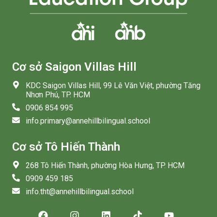
Cơ sở Saigon Villas Hill
KDC Saigon Villas Hill, 99 Lê Văn Việt, phường Tăng
Nhơn Phú, TP. HCM
0906 854 995
info.primary@annehillbilingual.school
Cơ sở Tô Hiến Thành
268 Tô Hiến Thành, phường Hòa Hưng, TP. HCM
0909 459 185
info.tht@annehillbilingual.school