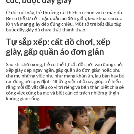
Ở độ tuổi này, trẻ thường rất thích tự chọn và tự mặc đồ.
Bé có thể tự cởi, mặc quần áo đơn giản, kéo khóa, cài cúc
lớn và mang giày dép đúng chiều. Một số trẻ bắt đầu tập
buộc dây giày dù chưa thật thành thạo.
Tự sắp xếp: cất đồ chơi, xếp
giày, gấp quần áo đơn giản
Sau khi chơi xong, trẻ có thể tự cất đồ chơi vào đúng chỗ,
xếp giày dép ngay ngắn, gấp quần áo đơn giản hoặc phụ
cha mẹ những việc nhẹ như mang khăn ăn, lau bàn hay bỏ
rác đúng nơi quy định. Những việc nhỏ này giúp trẻ hiểu
rằng mỗi đồ vật đều có vị trí riêng và bản thân biết chia sẻ
công việc cùng ba mẹ và biết cần có trách nhiệm giữ gìn
không gian sống.