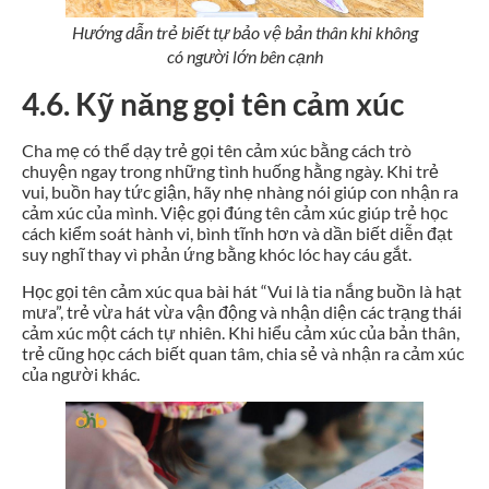
Hướng dẫn trẻ biết tự bảo vệ bản thân khi không
có người lớn bên cạnh
4.6. Kỹ năng gọi tên cảm xúc
Cha mẹ có thể dạy trẻ gọi tên cảm xúc bằng cách trò
chuyện ngay trong những tình huống hằng ngày. Khi trẻ
vui, buồn hay tức giận, hãy nhẹ nhàng nói giúp con nhận ra
cảm xúc của mình. Việc gọi đúng tên cảm xúc giúp trẻ học
cách kiểm soát hành vi, bình tĩnh hơn và dần biết diễn đạt
suy nghĩ thay vì phản ứng bằng khóc lóc hay cáu gắt.
Học gọi tên cảm xúc qua bài hát “Vui là tia nắng buồn là hạt
mưa”, trẻ vừa hát vừa vận động và nhận diện các trạng thái
cảm xúc một cách tự nhiên. Khi hiểu cảm xúc của bản thân,
trẻ cũng học cách biết quan tâm, chia sẻ và nhận ra cảm xúc
của người khác.