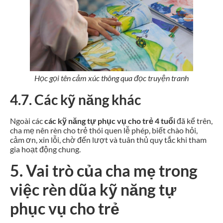
Học gọi tên cảm xúc thông qua đọc truyện tranh
4.7. Các kỹ năng khác
Ngoài các
các kỹ năng tự phục vụ cho trẻ 4 tuổi
đã kể trên,
cha mẹ nên rèn cho trẻ thói quen lễ phép, biết chào hỏi,
cảm ơn, xin lỗi, chờ đến lượt và tuân thủ quy tắc khi tham
gia hoạt động chung.
5. Vai trò của cha mẹ trong
việc rèn dũa kỹ năng tự
phục vụ cho trẻ