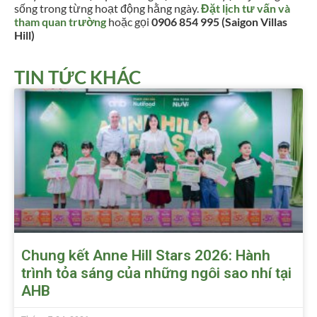
sống trong từng hoạt động hằng ngày.
Đặt lịch tư vấn và
tham quan trường
hoặc gọi
0906 854 995 (Saigon Villas
Hill)
TIN TỨC KHÁC
Chung kết Anne Hill Stars 2026: Hành
trình tỏa sáng của những ngôi sao nhí tại
AHB