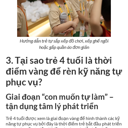
Hướng dẫn trẻ tự sắp xếp đồ chơi, xếp ghế ngồi
hoặc gấp quần áo đơn giản
3. Tại sao trẻ 4 tuổi là thời
điểm vàng để rèn kỹ năng tự
phục vụ?
Giai đoạn “con muốn tự làm” –
tận dụng tâm lý phát triển
Trẻ 4 tuổi được xem là giai đoạn vàng để hình thành các kỹ
năng tự phục vụ bởi đây là thời điểm trẻ bắt đầu phát triển