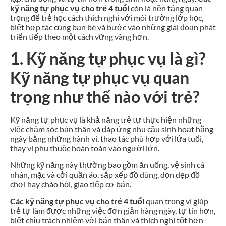
kỹ năng tự phục vụ cho trẻ 4 tuổi
còn là nền tảng quan
trọng để trẻ học cách thích nghi với môi trường lớp học,
biết hợp tác cùng bạn bè và bước vào những giai đoạn phát
triển tiếp theo một cách vững vàng hơn.
1. Kỹ năng tự phục vụ là gì?
Kỹ năng tự phục vụ quan
trọng như thế nào với trẻ?
Kỹ năng tự phục vụ là khả năng trẻ tự thực hiện những
việc chăm sóc bản thân và đáp ứng nhu cầu sinh hoạt hằng
ngày bằng những hành vi, thao tác phù hợp với lứa tuổi,
thay vì phụ thuộc hoàn toàn vào người lớn.
Những kỹ năng này thường bao gồm ăn uống, vệ sinh cá
nhân, mặc và cởi quần áo, sắp xếp đồ dùng, dọn dẹp đồ
chơi hay chào hỏi, giao tiếp cơ bản.
Các kỹ năng tự phục vụ cho trẻ 4 tuổi
quan trọng vì giúp
trẻ tự làm được những việc đơn giản hàng ngày, tự tin hơn,
biết chịu trách nhiệm với bản thân và thích nghi tốt hơn