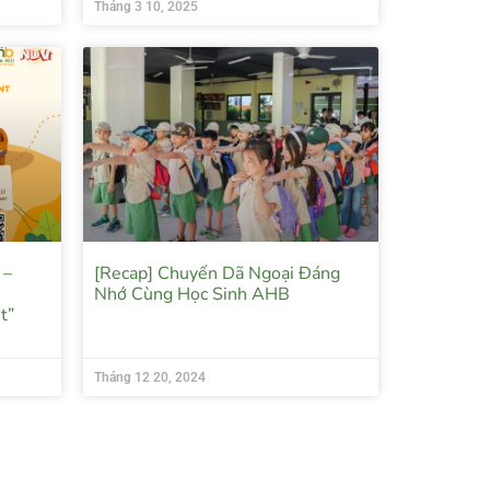
Tháng 3 10, 2025
 –
[Recap] Chuyến Dã Ngoại Đáng
e
Nhớ Cùng Học Sinh AHB
t”
Tháng 12 20, 2024