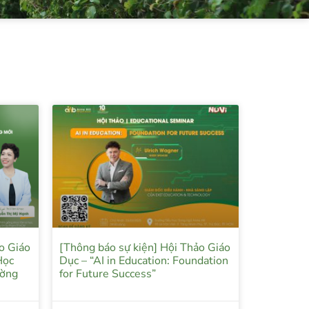
o Giáo
[Thông báo sự kiện] Hội Thảo Giáo
Học
Dục – “AI in Education: Foundation
ường
for Future Success”