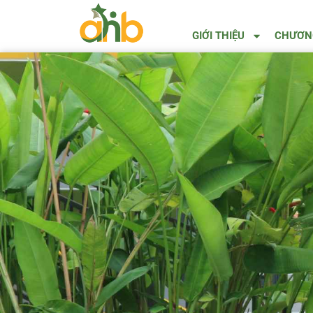
GIỚI THIỆU
CHƯƠNG