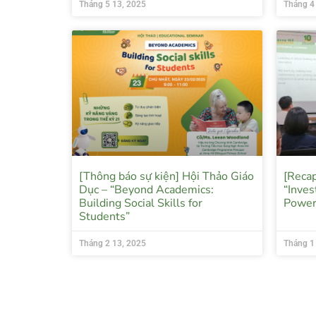
Tháng 5 13, 2025
Tháng 4
[Thông báo sự kiện] Hội Thảo Giáo
[Recap
Dục – “Beyond Academics:
“Inves
Building Social Skills for
Power
Students”
Tháng 2 13, 2025
Tháng 1