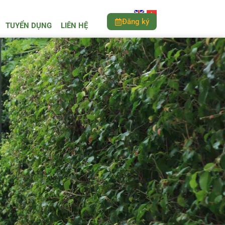
Đăng ký
TUYỂN DỤNG
LIÊN HỆ