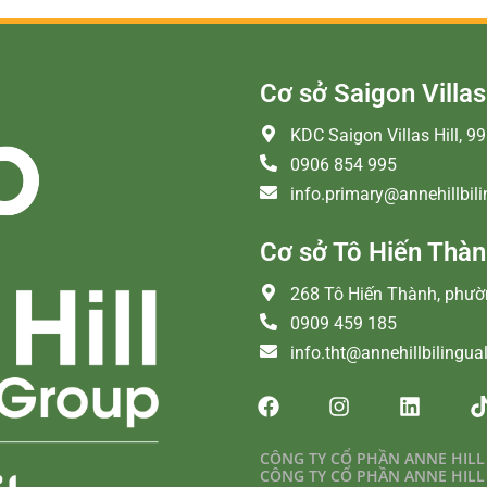
Cơ sở Saigon Villas 
KDC Saigon Villas Hill, 
0906 854 995
info.primary@annehillbil
Cơ sở Tô Hiến Thà
268 Tô Hiến Thành, phư
0909 459 185
info.tht@annehillbilingua
CÔNG TY CỔ PHẦN ANNE HILL
CÔNG TY CỔ PHẦN ANNE HILL