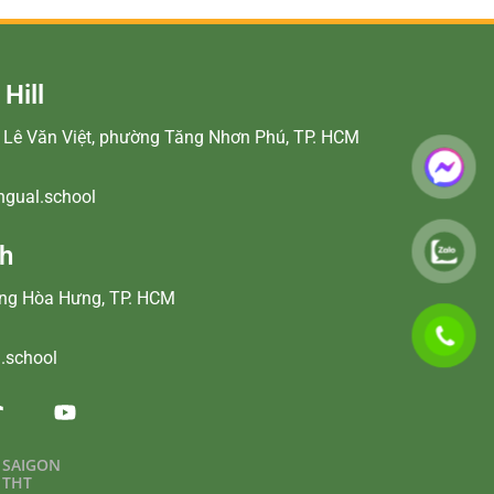
Hill
99 Lê Văn Việt, phường Tăng Nhơn Phú, TP. HCM
ingual.school
nh
ờng Hòa Hưng, TP. HCM
l.school
 SAIGON
 THT